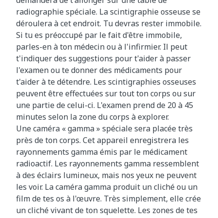
demandera de t'allonger sur une table de
radiographie spéciale. La scintigraphie osseuse se
déroulera à cet endroit. Tu devras rester immobile.
Si tu es préoccupé par le fait d'être immobile,
parles-en à ton médecin ou à l'infirmier. Il peut
t'indiquer des suggestions pour t'aider à passer
l'examen ou te donner des médicaments pour
t'aider à te détendre. Les scintigraphies osseuses
peuvent être effectuées sur tout ton corps ou sur
une partie de celui-ci. L'examen prend de 20 à 45
minutes selon la zone du corps à explorer.
Une caméra « gamma » spéciale sera placée très
près de ton corps. Cet appareil enregistrera les
rayonnements gamma émis par le médicament
radioactif. Les rayonnements gamma ressemblent
à des éclairs lumineux, mais nos yeux ne peuvent
les voir. La caméra gamma produit un cliché ou un
film de tes os à l'œuvre. Très simplement, elle crée
un cliché vivant de ton squelette. Les zones de tes