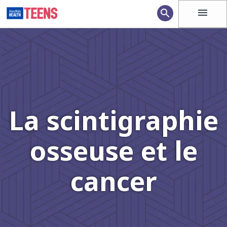
menu
search
La scintigraphie
osseuse et le
cancer