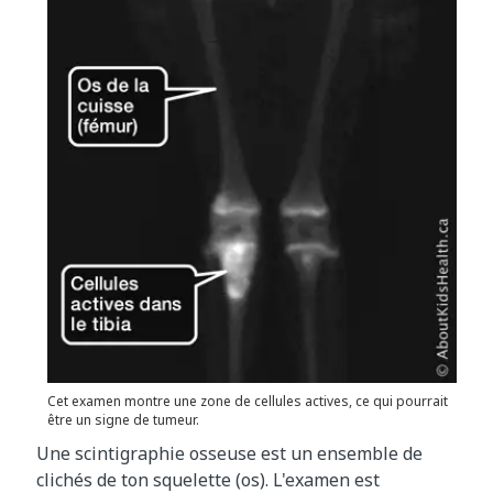
Cet examen montre une zone de cellules actives, ce qui pourrait
être un signe de tumeur.
Une scintigraphie osseuse est un ensemble de
clichés de ton squelette (os). L'examen est